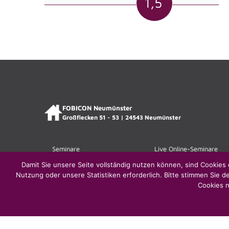
1,5
FOBICON Neumünster
Großflecken 51 - 53 | 24543 Neumünster
Seminare
Live Online-Seminare
Damit Sie unsere Seite vollständig nutzen können, sind Cookies 
Nutzung oder unsere Statistiken erforderlich. Bitte stimmen Sie d
Cookies n