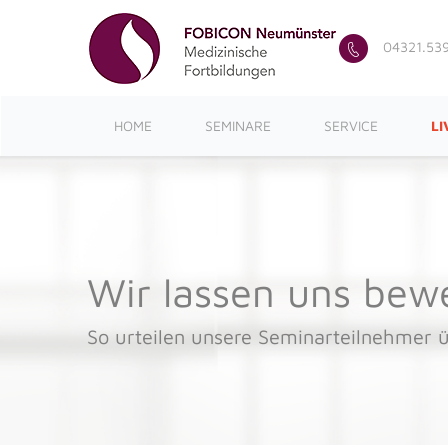
04321.53
HOME
SEMINARE
SERVICE
LI
Wir lassen uns bew
So urteilen unsere Seminarteilnehmer ü